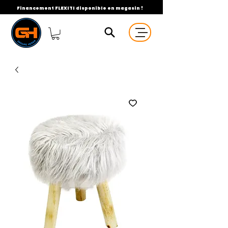
Financement FLEXITI disponible en magasin !