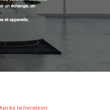
nir un échange, un
es et appareils.
Après la livraison