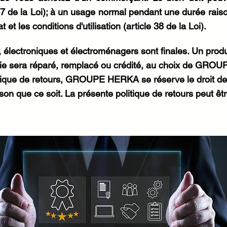
7 de la Loi); à un usage normal pendant une durée raison
 et les conditions d'utilisation (article 38 de la Loi).
 électroniques et électroménagers sont finales. Un produ
antie sera réparé, remplacé ou crédité, au choix de GR
tique de retours, GROUPE HERKA se réserve le droit de li
on que ce soit. La présente politique de retours peut êt