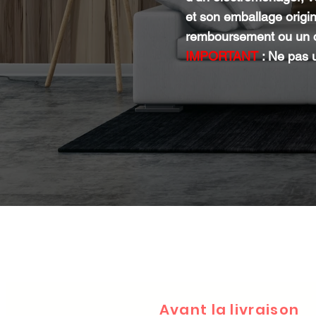
et son emballage origi
remboursement ou un c
IMPORTANT
: Ne pas u
Avant la livraison