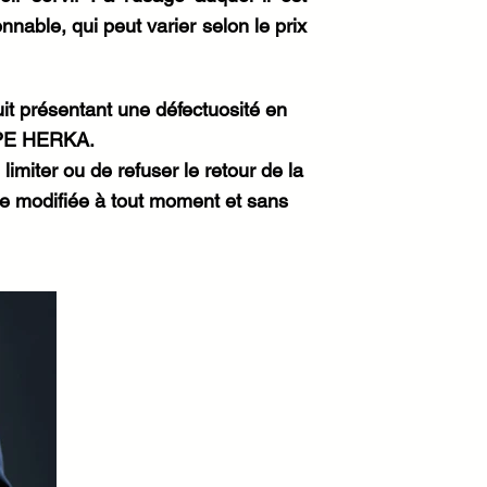
nable, qui peut varier selon le prix
it présentant une défectuosité en
OUPE HERKA.
miter ou de refuser le retour de la
re modifiée à tout moment et sans