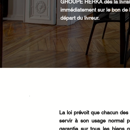
GROUPE HERKA dès la livrais
immédiatement sur le bon de l
départ du livreur.
La loi prévoit que chacun des 
servir à son usage normal p
garantie sur tous les biens 