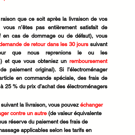
raison que ce soit après la livraison de vos
 vous n’êtes pas entièrement satisfait de
uf en cas de dommage ou de défaut), vous
e demande de retour dans les 30 jours
suivant
pour que nous reprenions le ou les
s) et que vous obteniez un
remboursement
e paiement original). Si l’électroménager
article en commande spéciale, des frais de
t à 25 % du prix d’achat des électroménagers
 suivant la livraison, vous pouvez
échanger
ger contre un autre
(de valeur équivalente
ous réserve du paiement des frais de
massage applicables selon les tarifs en