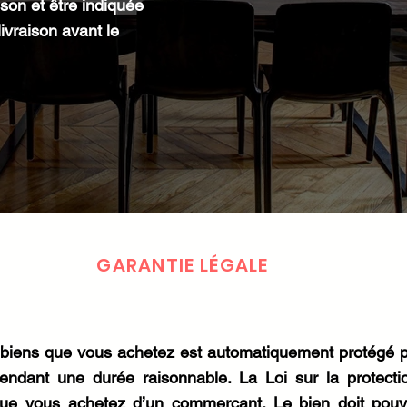
on et être indiquée
ivraison avant le
GARANTIE LÉGALE
biens que vous achetez est automatiquement protégé par 
endant une durée raisonnable. La Loi sur la protec
que vous achetez d’un commerçant. Le bien doit pouvoi