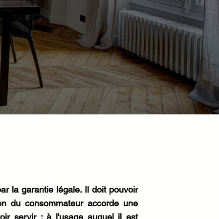
la garantie légale. Il doit pouvoir
tion du consommateur accorde une
r servir : à l'usage auquel il est