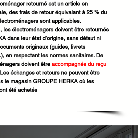
troménager retourné est un article en
, des frais de retour équivalant à 25 % du
électroménagers sont applicables.
, les électroménagers doivent être retournés
ans leur état d’origine, sans défaut ni
documents originaux (guides, livrets
c.), en respectant les normes sanitaires. De
ménagers doivent être
accompagnés du reçu
 Les échanges et retours ne peuvent être
ans le magasin GROUPE HERKA où les
ont été achetés