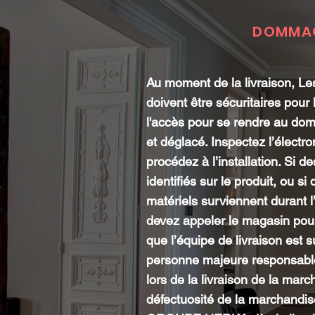
DOMMA
Au moment de la livraison, Les
doivent être sécuritaires pour l
l'accès pour se rendre au domi
et déglacé. Inspectez l’électr
procédez à l’installation. Si
identifiés sur le produit, ou 
matériels surviennent durant l’
devez appeler le magasin pour
que l’équipe de livraison est 
personne majeure responsable
lors de la livraison de la marc
défectuosité de la marchandis