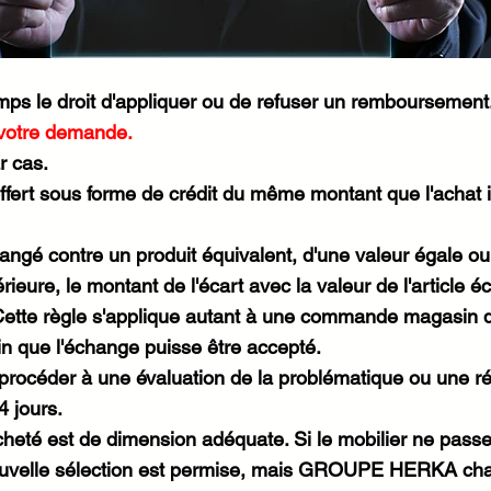
 le droit d'appliquer ou de refuser un remboursement
 votre demande.
r cas.
fert sous forme de crédit du même montant que l'achat in
angé contre un produit équivalent, d'une valeur égale ou
ieure, le montant de l'écart avec la valeur de l'article 
. Cette règle s'applique autant à une commande magasin
 afin que l'échange puisse être accepté.
 procéder à une évaluation de la problématique ou une ré
4 jours.
acheté est de dimension adéquate. Si le mobilier ne passe
ouvelle sélection est permise, mais GROUPE HERKA char