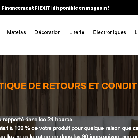
Financement FLEXITI disponible en magasin !
Matelas
Décoration
Literie
Electroniques
L
TIQUE DE RETOURS ET CONDIT
 rapporté dans les 24 heures
fait à 100 % de votre produit pour quelque raison que ce s
uillez nous le retourner dans les 90 jours suivant son ach