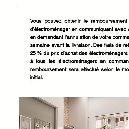
Vous pouvez obtenir le remboursement 
d’électroménager en communiquant avec v
en demandant l’annulation de votre comm
semaine avant la livraison. Des frais de re
25 % du prix d’achat des électroménagers 
à tous les électroménagers en command
remboursement sera effectué selon le m
initial.