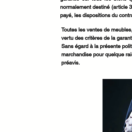
normalement destiné (article 3
payé, les dispositions du contrat
Toutes les ventes de meubles,
vertu des critères de la gar
Sans égard à la présente poli
marchandise pour quelque rais
préavis.