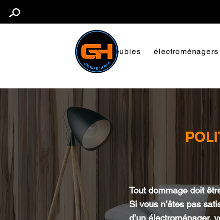
Meubles
électroménagers
POLI
Tout dommage doit être
Si vous n’êtes pas satis
d’un électroménager, ve