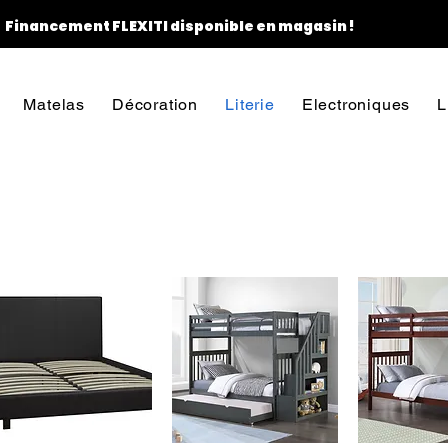
Financement FLEXITI disponible en magasin !
Matelas
Décoration
Literie
Electroniques
L