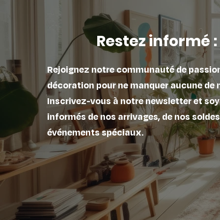
Restez informé :
Rejoignez notre communauté de passio
décoration pour ne manquer aucune de 
Inscrivez-vous à notre newsletter et soy
informés de nos arrivages, de nos soldes
événements spéciaux.