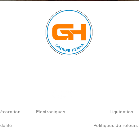
Nous suivre sur :
écoration
Electroniques
Literie
Liquidation
délité
Politiques de retours