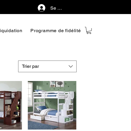
Se connecter
iquidation
Programme de fidélité
Trier par