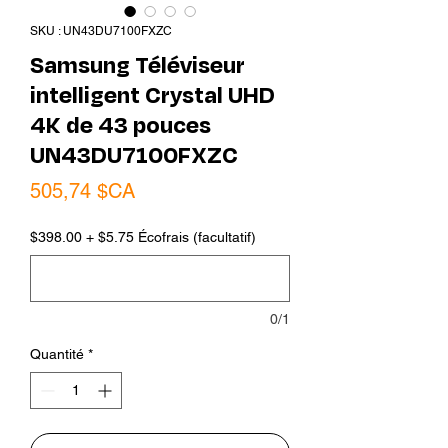
SKU : UN43DU7100FXZC
Samsung Téléviseur
intelligent Crystal UHD
4K de 43 pouces
UN43DU7100FXZC
Prix
505,74 $CA
$398.00 + $5.75 Écofrais (facultatif)
0/1
Quantité
*