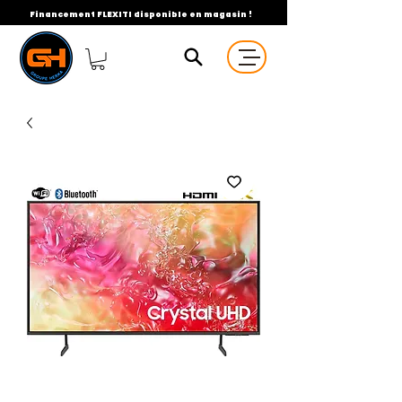
Financement FLEXITI disponible en magasin !