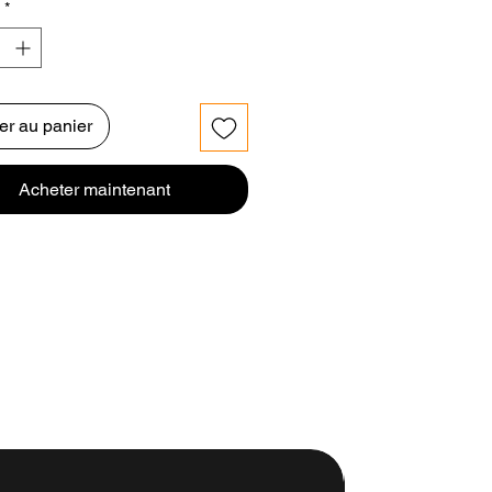
*
er au panier
Acheter maintenant