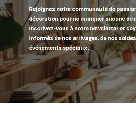
Rejoignez notre communauté de passio
décoration pour ne manquer aucune de 
Inscrivez-vous à notre newsletter et soy
informés de nos arrivages, de nos soldes
événements spéciaux.