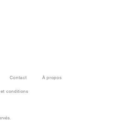
Contact
À propos
 et conditions
ervés.