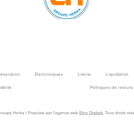
Nous suivre sur :
écoration
Electroniques
Literie
Liquidation
délité
Politiques de retours
roupe Herka I Propulsé par l'agence web
Etno Digitale
. Tous droits rés