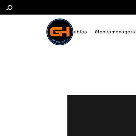
Meubles
électroménagers