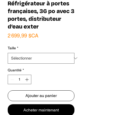
Réfrigérateur à portes
françaises, 36 po avec 3
portes, distributeur
d’eau exter
Prix
2 699,99 $CA
Taille
*
Quantité
*
Ajouter au panier
Acheter maintenant