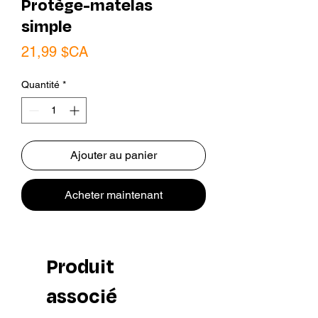
Protège-matelas
simple
Prix
21,99 $CA
Quantité
*
Ajouter au panier
Acheter maintenant
Produit
associé