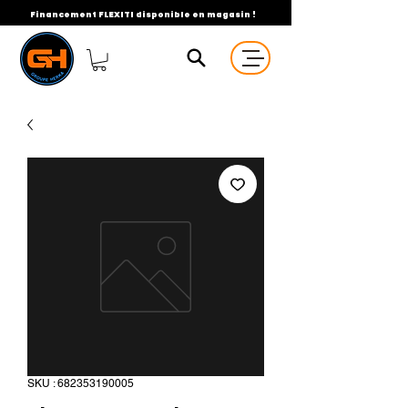
Financement FLEXITI disponible en magasin !
SKU : 682353190005