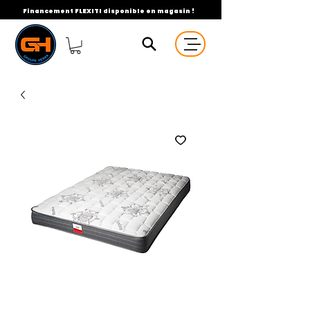
Financement FLEXITI disponible en magasin !