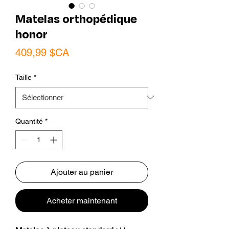
Matelas orthopédique
honor
Prix
409,99 $CA
Taille
*
Quantité
*
Ajouter au panier
Acheter maintenant