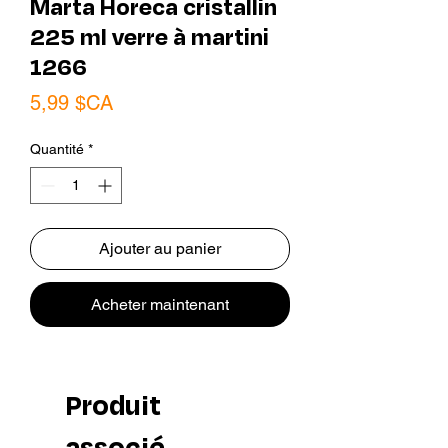
Marta Horeca cristallin
225 ml verre à martini
1266
Prix
5,99 $CA
Quantité
*
Ajouter au panier
Acheter maintenant
Produit
associé