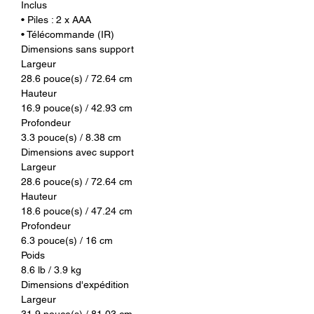
Inclus
• Piles : 2 x AAA
• Télécommande (IR)
Dimensions sans support
Largeur
28.6 pouce(s) / 72.64 cm
Hauteur
16.9 pouce(s) / 42.93 cm
Profondeur
3.3 pouce(s) / 8.38 cm
Dimensions avec support
Largeur
28.6 pouce(s) / 72.64 cm
Hauteur
18.6 pouce(s) / 47.24 cm
Profondeur
6.3 pouce(s) / 16 cm
Poids
8.6 lb / 3.9 kg
Dimensions d'expédition
Largeur
31.9 pouce(s) / 81.03 cm