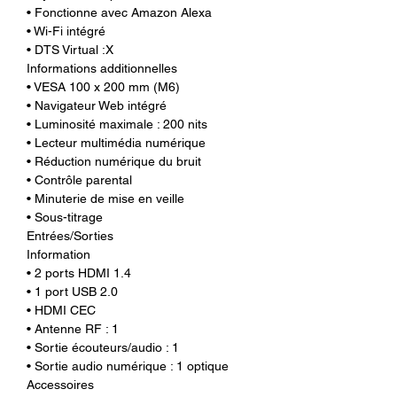
• Fonctionne avec Amazon Alexa
• Wi-Fi intégré
• DTS Virtual :X
Informations additionnelles
• VESA 100 x 200 mm (M6)
• Navigateur Web intégré
• Luminosité maximale : 200 nits
• Lecteur multimédia numérique
• Réduction numérique du bruit
• Contrôle parental
• Minuterie de mise en veille
• Sous-titrage
Entrées/Sorties
Information
• 2 ports HDMI 1.4
• 1 port USB 2.0
• HDMI CEC
• Antenne RF : 1
• Sortie écouteurs/audio : 1
• Sortie audio numérique : 1 optique
Accessoires