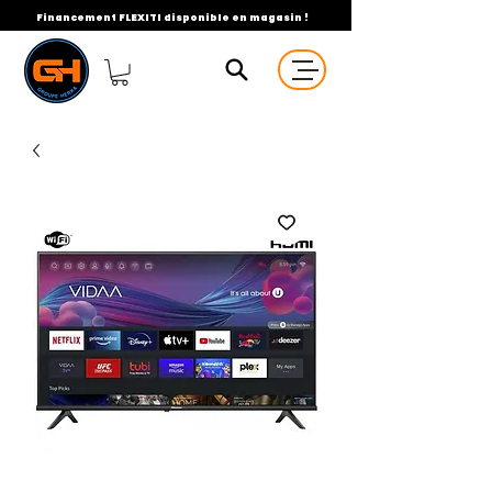
Financement FLEXITI disponible en magasin !