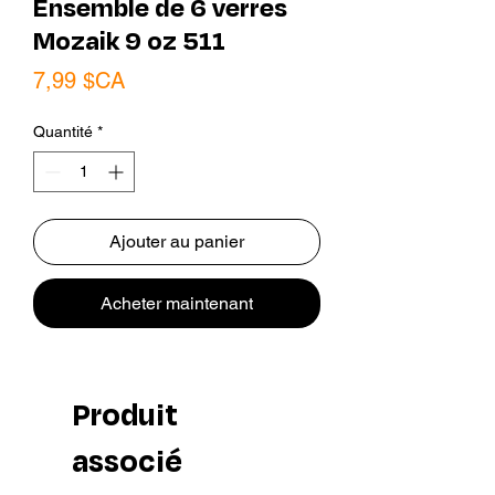
Ensemble de 6 verres
Mozaik 9 oz 511
Prix
7,99 $CA
Quantité
*
Ajouter au panier
Acheter maintenant
Produit
associé