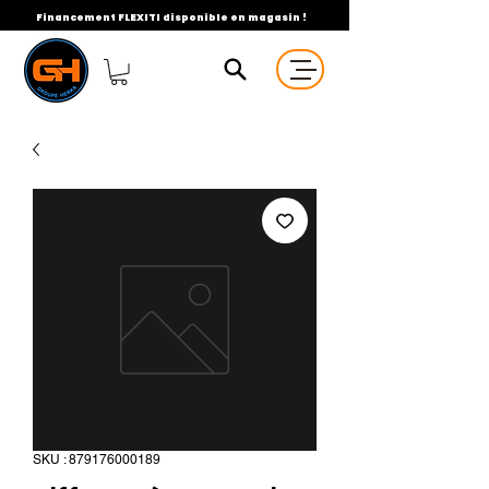
Financement FLEXITI disponible en magasin !
SKU : 879176000189