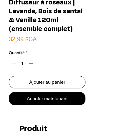
Diffuseur à roseaux |
Lavande, Bois de santal
& Vanille 120ml
(ensemble complet)
Prix
32,99 $CA
Quantité
*
Ajouter au panier
Acheter maintenant
Produit