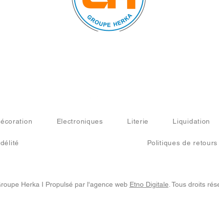
Nous suivre sur :
écoration
Electroniques
Literie
Liquidation
délité
Politiques de retours
roupe Herka I Propulsé par l'agence web
Etno Digitale
. Tous droits rés