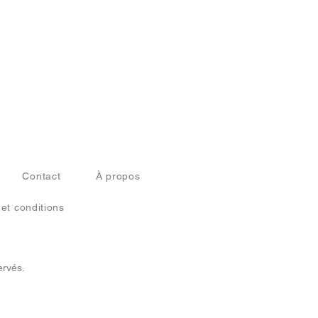
Contact
À propos
 et conditions
ervés.