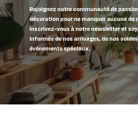
Rejoignez notre communauté de passio
décoration pour ne manquer aucune de 
Inscrivez-vous à notre newsletter et soy
informés de nos arrivages, de nos soldes
événements spéciaux.