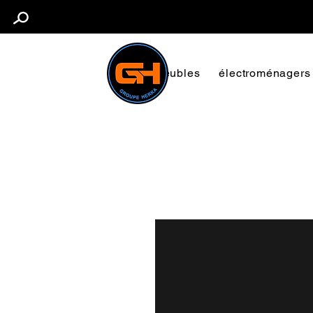
Meubles
électroménagers