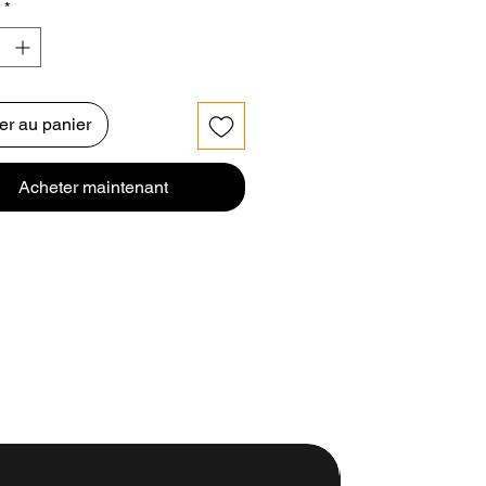
*
er au panier
Acheter maintenant