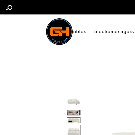
Meubles
électroménagers