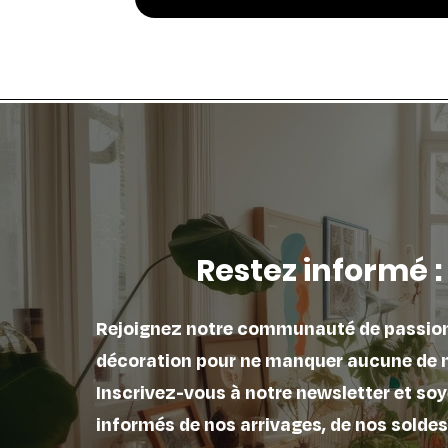
Restez informé :
Rejoignez notre communauté de passio
décoration pour ne manquer aucune de 
Inscrivez-vous à notre newsletter et soy
informés de nos arrivages, de nos soldes