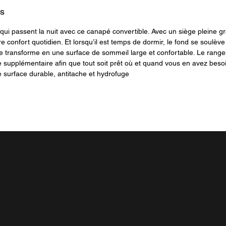
es
s qui passent la nuit avec ce canapé convertible. Avec un siège pleine 
re confort quotidien. Et lorsqu’il est temps de dormir, le fond se soulè
ui se transforme en une surface de sommeil large et confortable. Le rang
rie supplémentaire afin que tout soit prêt où et quand vous en avez besoin
 surface durable, antitache et hydrofuge