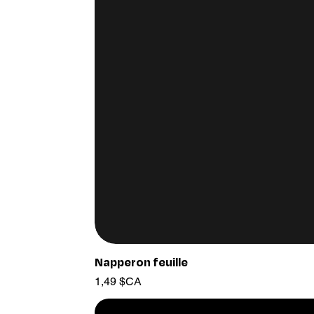
Napperon feuille
Prix
1,49 $CA