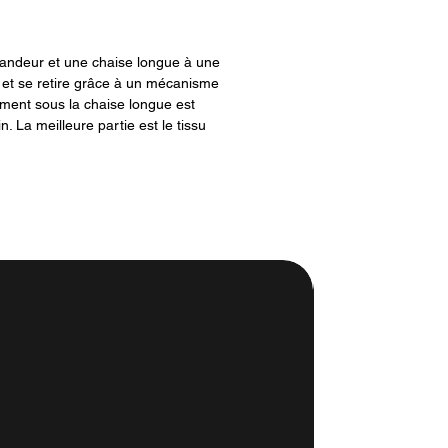
grandeur et une chaise longue à une
ve et se retire grâce à un mécanisme
ement sous la chaise longue est
. La meilleure partie est le tissu