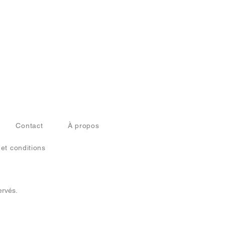
Contact
À propos
 et conditions
ervés.