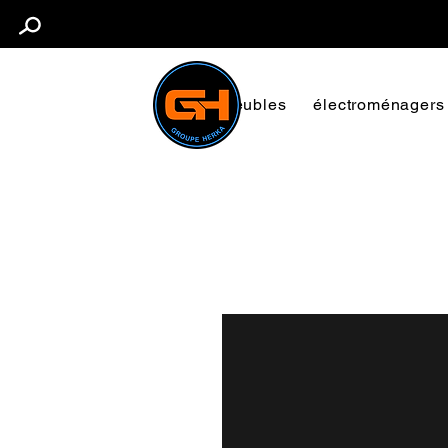
Meubles
électroménagers