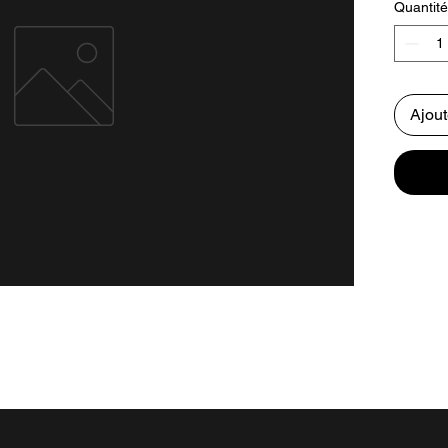
Quantité
Ajout