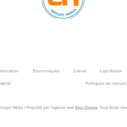
Nous suivre sur :
écoration
Electroniques
Literie
Liquidation
délité
Politiques de retours
roupe Herka I Propulsé par l'agence web
Etno Digitale
. Tous droits rés