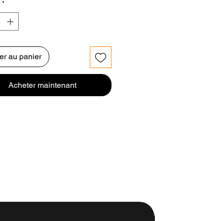
*
er au panier
Acheter maintenant