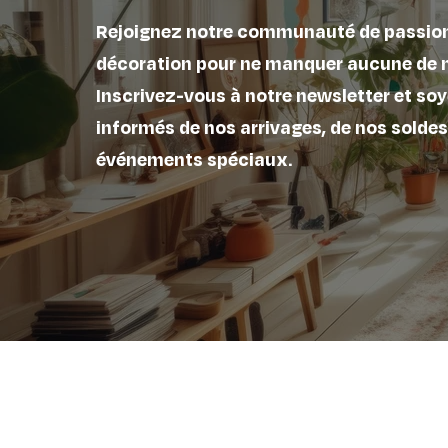
Rejoignez notre communauté de passio
décoration pour ne manquer aucune de 
Inscrivez-vous à notre newsletter et soy
informés de nos arrivages, de nos soldes
événements spéciaux.