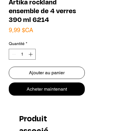
Artika rockland
ensemble de 4 verres
390 ml 6214
Prix
9,99 $CA
Quantité
*
Ajouter au panier
Acheter maintenant
Produit
associé