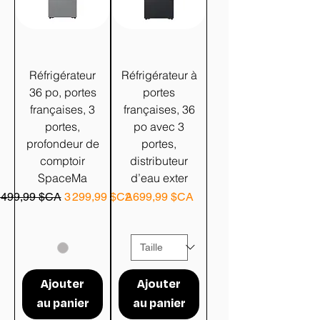
Réfrigérateur
Réfrigérateur à
36 po, portes
portes
françaises, 3
françaises, 36
portes,
po avec 3
profondeur de
portes,
comptoir
distributeur
SpaceMa
d’eau exter
rix original
Prix promotionnel
Prix
 499,99 $CA
3 299,99 $CA
2 699,99 $CA
Ajouter
Ajouter
au panier
au panier