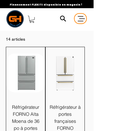
Financement FLEXITI disponible en magasin !
14 articles
Réfrigérateur
Réfrigérateur à
FORNO Alta
portes
Moena de 36
françaises
po à portes
FORNO