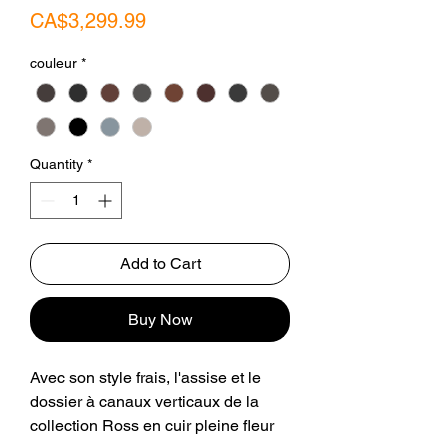
Price
CA$3,299.99
couleur
*
Quantity
*
Add to Cart
Buy Now
Avec son style frais, l'assise et le
dossier à canaux verticaux de la
collection Ross en cuir pleine fleur