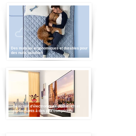
Des matelas ergonomiques et durables pour
des nuits paisibles
Sélection d'électroniques dernier cri et
performants à des prix compétitifs