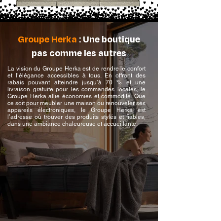
Groupe Herka
: Une boutique
pas comme les autres
La vision du Groupe Herka est de rendre le confort
et l’élégance accessibles à tous. En offrant des
rabais pouvant atteindre jusqu’à 70 % et une
livraison gratuite pour les commandes locales, le
Groupe Herka allie économies et commodité. Que
ce soit pour meubler une maison ou renouveler ses
appareils électroniques, le Groupe Herka est
l’adresse où trouver des produits stylés et fiables,
dans une ambiance chaleureuse et accueillante.