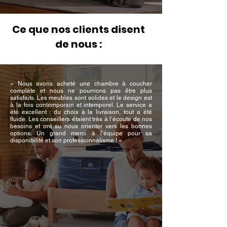
Ce que nos clients disent
de nous :
« Nous avons acheté une chambre à coucher
complète et nous ne pourrions pas être plus
satisfaits. Les meubles sont solides et le design est
à la fois contemporain et intemporel. Le service a
été excellent : du choix à la livraison, tout a été
fluide. Les conseillers étaient très à l’écoute de nos
besoins et ont su nous orienter vers les bonnes
options. Un grand merci à l’équipe pour sa
disponibilité et son professionnalisme ! »