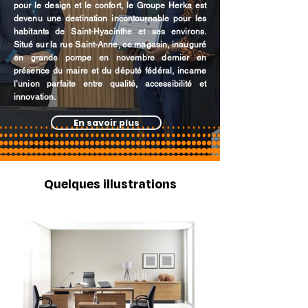
pour le design et le confort, le Groupe Herka est
devenu une destination incontournable pour les
habitants de Saint-Hyacinthe et ses environs.
Situé sur la rue Saint-Anne, ce magasin, inauguré
en grande pompe en novembre dernier en
présence du maire et du député fédéral, incarne
l’union parfaite entre qualité, accessibilité et
innovation.
En savoir plus
Quelques illustrations