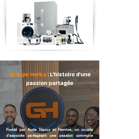
Des électroménagers fiables et performants
issus des marques reconnues
Groupe Herka
: L'histoire d'une
passion partagée
Fondé par Aude Nancy et Hervice, un couple
d’associés partageant une passion commune