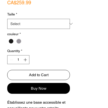
Price
CA$259.99
Taille
*
couleur
*
Quantity
*
Add to Cart
Buy Now
Établissez une base accessible et