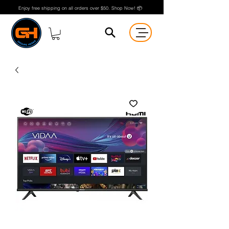
Enjoy free shipping on all orders over $50. Shop Now! 📦