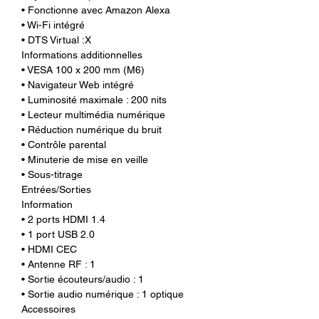
• Fonctionne avec Amazon Alexa
• Wi-Fi intégré
• DTS Virtual :X
Informations additionnelles
• VESA 100 x 200 mm (M6)
• Navigateur Web intégré
• Luminosité maximale : 200 nits
• Lecteur multimédia numérique
• Réduction numérique du bruit
• Contrôle parental
• Minuterie de mise en veille
• Sous-titrage
Entrées/Sorties
Information
• 2 ports HDMI 1.4
• 1 port USB 2.0
• HDMI CEC
• Antenne RF : 1
• Sortie écouteurs/audio : 1
• Sortie audio numérique : 1 optique
Accessoires