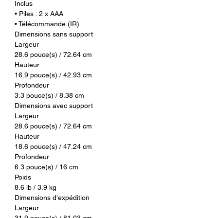
Inclus
• Piles : 2 x AAA
• Télécommande (IR)
Dimensions sans support
Largeur
28.6 pouce(s) / 72.64 cm
Hauteur
16.9 pouce(s) / 42.93 cm
Profondeur
3.3 pouce(s) / 8.38 cm
Dimensions avec support
Largeur
28.6 pouce(s) / 72.64 cm
Hauteur
18.6 pouce(s) / 47.24 cm
Profondeur
6.3 pouce(s) / 16 cm
Poids
8.6 lb / 3.9 kg
Dimensions d'expédition
Largeur
31.9 pouce(s) / 81.03 cm