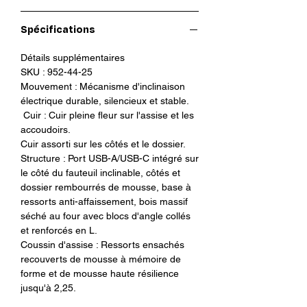
pour avoir le meilleur des conforts.
Spécifications
Détails supplémentaires
SKU : 952-44-25
Mouvement : Mécanisme d'inclinaison
électrique durable, silencieux et stable.
Cuir : Cuir pleine fleur sur l'assise et les
accoudoirs.
Cuir assorti sur les côtés et le dossier.
Structure : Port USB-A/USB-C intégré sur
le côté du fauteuil inclinable, côtés et
dossier rembourrés de mousse, base à
ressorts anti-affaissement, bois massif
séché au four avec blocs d'angle collés
et renforcés en L.
Coussin d'assise : Ressorts ensachés
recouverts de mousse à mémoire de
forme et de mousse haute résilience
jusqu'à 2,25.