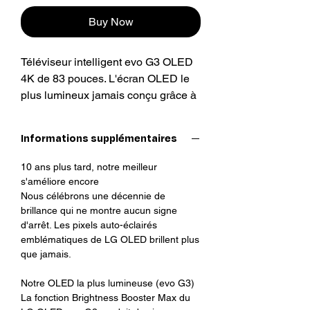
Buy Now
Téléviseur intelligent evo G3 OLED
4K de 83 pouces. L'écran OLED le
plus lumineux jamais conçu grâce à
Brightness Booster Max.
Mouvements fluides et rapides grâce
Informations supplémentaires
au taux de rafraîchissement de 120
Hz.
10 ans plus tard, notre meilleur
s'améliore encore
Nous célébrons une décennie de
brillance qui ne montre aucun signe
d'arrêt. Les pixels auto-éclairés
emblématiques de LG OLED brillent plus
que jamais.
Notre OLED la plus lumineuse (evo G3)
La fonction Brightness Booster Max du