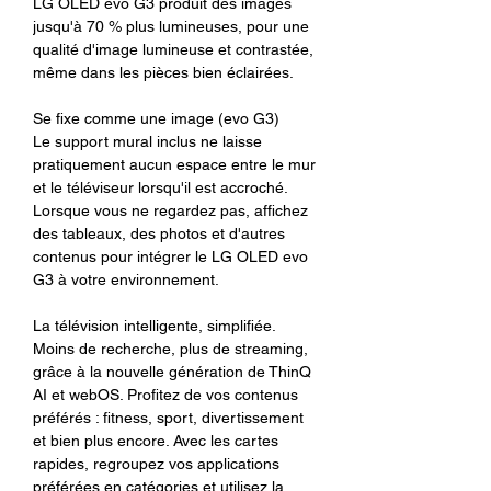
LG OLED evo G3 produit des images
jusqu'à 70 % plus lumineuses, pour une
qualité d'image lumineuse et contrastée,
même dans les pièces bien éclairées.
Se fixe comme une image (evo G3)
Le support mural inclus ne laisse
pratiquement aucun espace entre le mur
et le téléviseur lorsqu'il est accroché.
Lorsque vous ne regardez pas, affichez
des tableaux, des photos et d'autres
contenus pour intégrer le LG OLED evo
G3 à votre environnement.
La télévision intelligente, simplifiée.
Moins de recherche, plus de streaming,
grâce à la nouvelle génération de ThinQ
AI et webOS. Profitez de vos contenus
préférés : fitness, sport, divertissement
et bien plus encore. Avec les cartes
rapides, regroupez vos applications
préférées en catégories et utilisez la