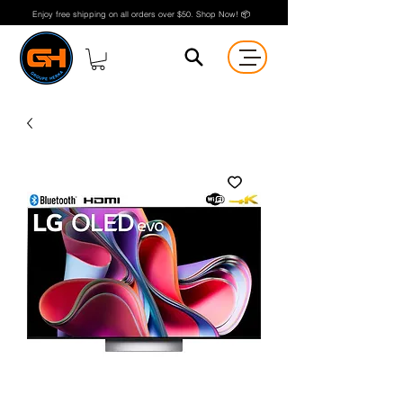
Enjoy free shipping on all orders over $50. Shop Now! 📦